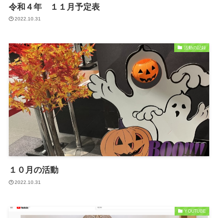
令和４年 １１月予定表
2022.10.31
活動の記録
１０月の活動
2022.10.31
YOUTUBE