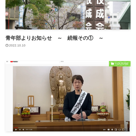
青年部よりお知らせ ～ 続報その① ～
2022.10.10
YOUTUBE