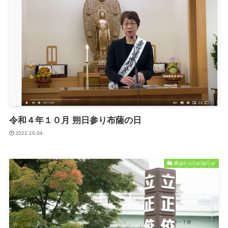
令和４年１０月 朔日参り布薩の日
2022.10.04
教会からのお知らせ