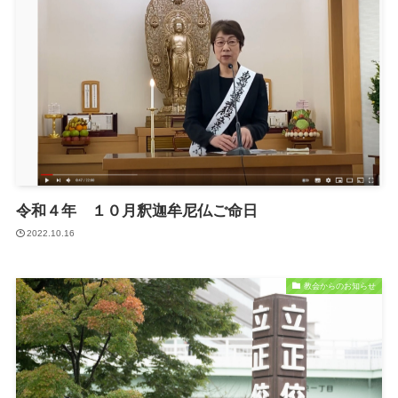
令和４年 １０月釈迦牟尼仏ご命日
2022.10.16
教会からのお知らせ