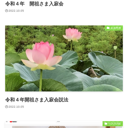
令和４年 開祖さま入寂会
2022.10.05
会員専用
令和４年開祖さま入寂会説法
2022.10.05
YOUTUBE