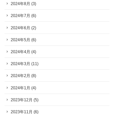
2024年8月
(3)
2024年7月
(6)
2024年6月
(2)
2024年5月
(6)
2024年4月
(4)
2024年3月
(11)
2024年2月
(8)
2024年1月
(4)
2023年12月
(5)
2023年11月
(6)