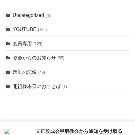
Uncategorized
(4)
YOUTUBE
(162)
会員専用
(129)
教会からのお知らせ
(85)
活動の記録
(49)
開祖様本日のおことば
(1)
立正佼成会甲府教会から通知を受け取る
トップページ
このサイトについて
ご利用にあたって