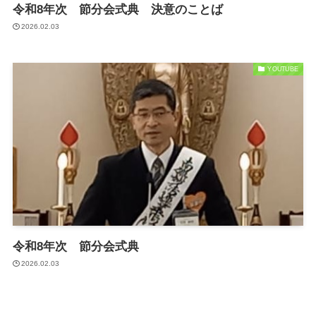
令和8年次 節分会式典 決意のことば
2026.02.03
YOUTUBE
令和8年次 節分会式典
2026.02.03