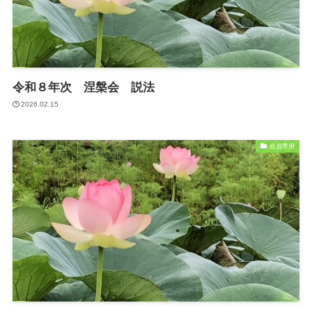
令和８年次 涅槃会 説法
2026.02.15
会員専用