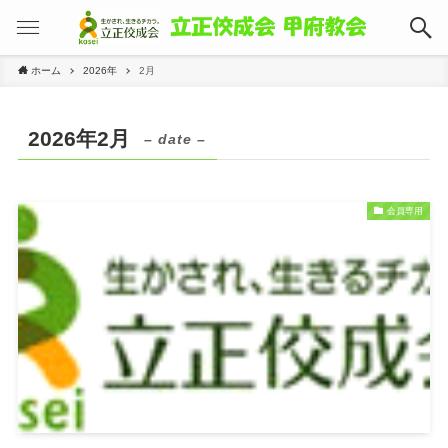
ホーム
2026年
2月
2026年2月
– date –
会員専用