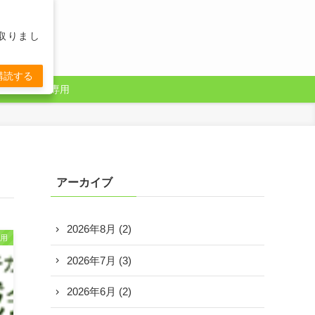
取りまし
購読する
録
会員専用
アーカイブ
2026年8月
(2)
用
2026年7月
(3)
2026年6月
(2)