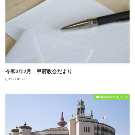
令和3年2月 甲府教会だより
2021.01.27
開祖様本日のおことば