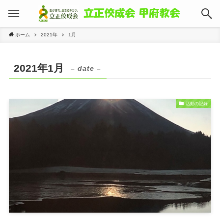
ホーム
2021年
1月
2021年1月
– date –
活動の記録