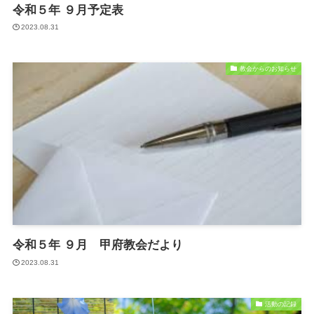
令和５年 ９月予定表
2023.08.31
教会からのお知らせ
令和５年 ９月 甲府教会だより
2023.08.31
活動の記録